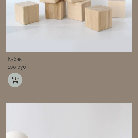
Кубик
100 pуб.