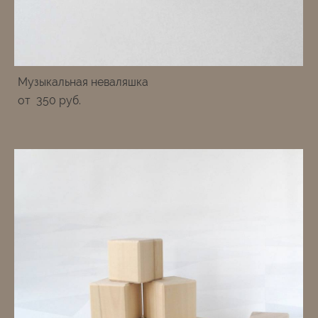
Музыкальная неваляшка
от 350 pуб.