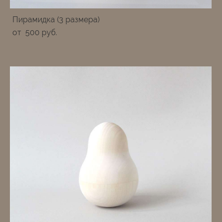
Пирамидка (3 размера)
от 500 pуб.