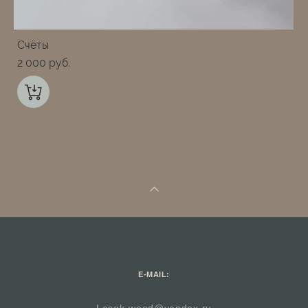
Счёты
2 000 pуб.
E-MAIL:
Lesok-wood@yandex.ru