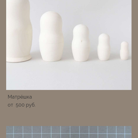
Матрёшка
от 500 pуб.