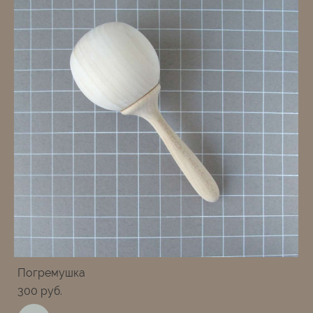
Погремушка
300 pуб.