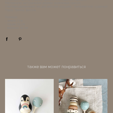
Материалы: натуральное дерево, акриловые краски,
сертифицированный лак для детских игрушек.. Наполнители: сушеный
горох, гречка, фасоль.
Размеры:
- лимон 7 см
​- груша 7,5 см
- маракас 14 см
также вам может понравиться