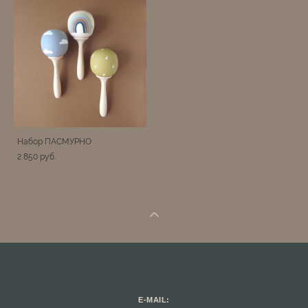
Набор ПАСМУРНО
2 850 pуб.
E-MAIL: