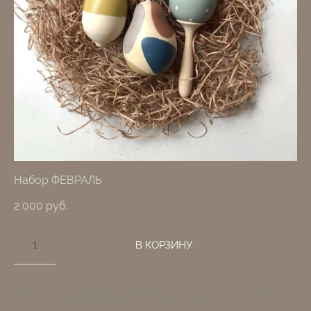
Набор ФЕВРАЛЬ
2 000 pуб.
В КОРЗИНУ
Каждая погремушка в данном наборе различается не только формой,
но и звуком. Все благодаря разным наполнителям. В лимончик мы
насыпали гречку, в грушу фасоль, а в маракас горошек.