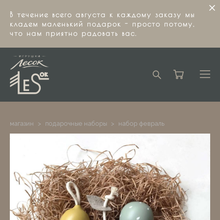
В течение всего августа к каждому заказу мы
кладем маленький подарок - просто потому,
что нам приятно радовать вас.
магазин
>
подарочные наборы
>
набор февраль