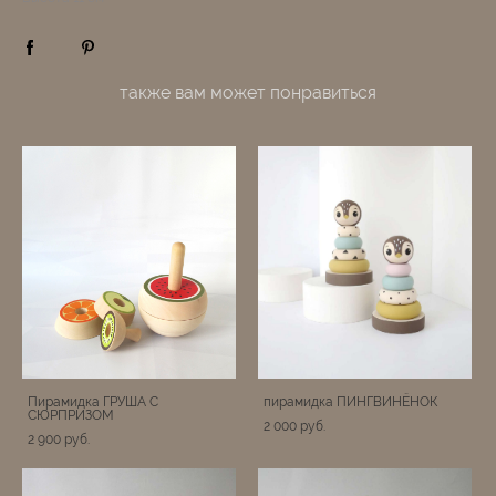
также вам может понравиться
Пирамидка ГРУША С
пирамидка ПИНГВИНЁНОК
СЮРПРИЗОМ
2 000 pуб.
2 900 pуб.