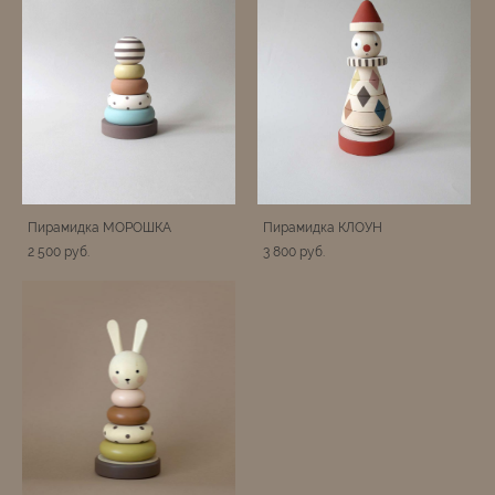
Пирамидка МОРОШКА
Пирамидка КЛОУН
2 500 pуб.
3 800 pуб.