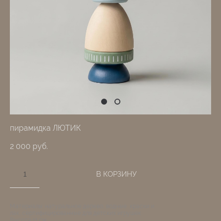
пирамидка ЛЮТИК
2 000 pуб.
В КОРЗИНУ
Материалы: натуральное дерево, водные краски и
лак, сертифицированные для детских игрушек
Высота 11 см