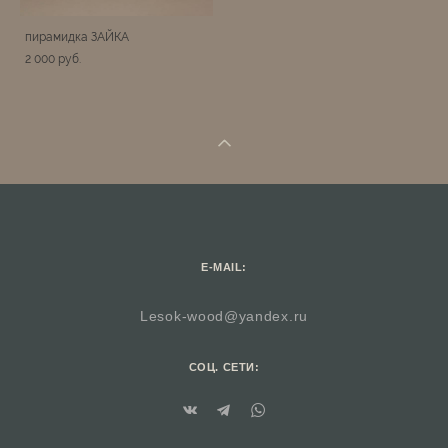
пирамидка ЗАЙКА
2 000 pуб.
E-MAIL:
Lesok-wood@yandex.ru
СОЦ. СЕТИ: